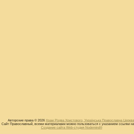
Авторские права © 2026
Храм Різдва Христового, Українська Православна Церква
Сайт Православный, всеми материалами можно пользоваться с указанием ссылки на
Создание сайта Web-студия Nodemind®