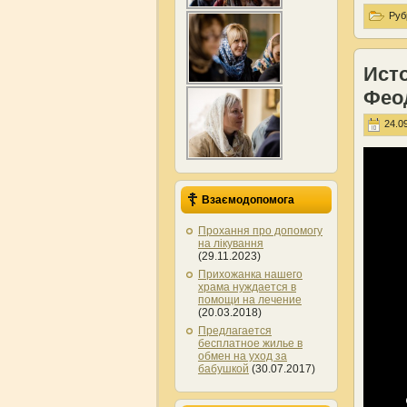
Руб
Ист
Фео
24.09
Взаємодопомога
Прохання про допомогу
на лікування
(29.11.2023)
Прихожанка нашего
храма нуждается в
помощи на лечение
(20.03.2018)
Предлагается
бесплатное жилье в
обмен на уход за
бабушкой
(30.07.2017)