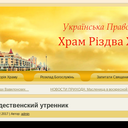
торія Храму
Розклад Богослужінь
Запитати Священи
ках Вавилонских…
НОВОСТИ ПРИХОДА: Масленица в воскресной
дественский утренник
.2017 | Автор:
admin