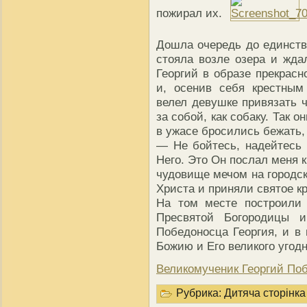
пожирал их.
Дошла очередь до единстве
стояла возле озера и жда
Георгий в образе прекрасн
и, осенив себя крестным
велел девушке привязать 
за собой, как собаку. Так 
в ужасе бросились бежать,
— Не бойтесь, надейтесь 
Него. Это Он послал меня 
чудовище мечом на городск
Христа и приняли святое к
На том месте построили
Пресвятой Богородицы и
Победоносца Георгия, и в
Божию и Его великого угодн
Великомученик Георгий По
Рубрика:
Дитяча сторінка