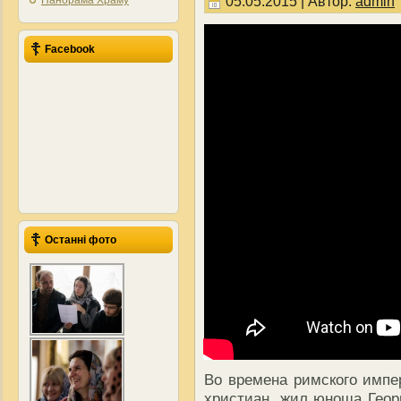
05.05.2015 | Автор:
admin
Панорама Храму
Facebook
Останні фото
Во времена римского импер
христиан, жил юноша Геор