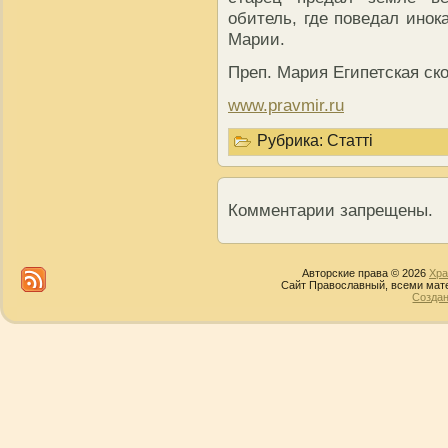
обитель, где поведал инок
Марии.
Преп. Мария Египетская ско
www.pravmir.ru
Рубрика:
Статті
Комментарии запрещены.
Авторские права © 2026
Хра
Сайт Православный, всеми мате
Создан