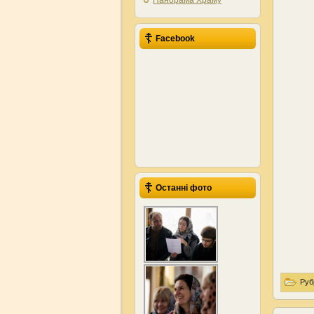
Панорама Храму
Facebook
Останні фото
Руб