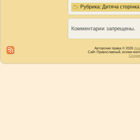
Рубрика:
Дитяча сторінка
Комментарии запрещены.
Авторские права © 2026
Хра
Сайт Православный, всеми мате
Создан