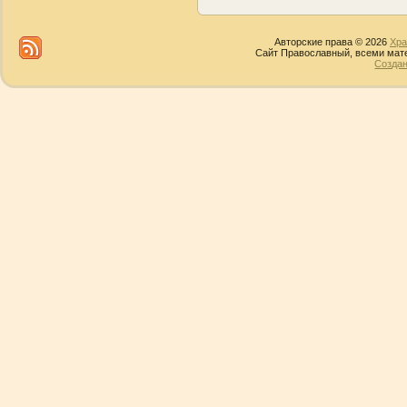
Авторские права © 2026
Хра
Сайт Православный, всеми мате
Создан