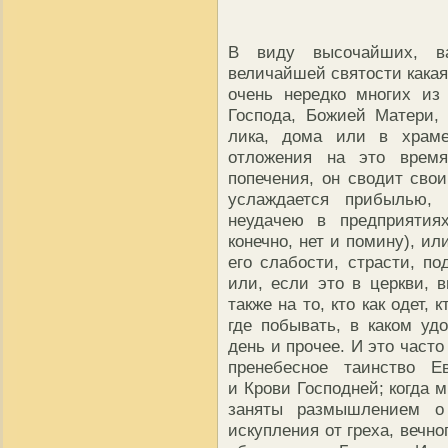
В виду высочайших, в
величайшей святости какая
очень нередко многих из
Господа, Божией Матери, 
лика, дома или в храме
отложения на это время
попечения, он сводит сво
услаждается прибылью,
неудачею в предприятия
конечно, нет и помину), и
его слабости, страсти, по
или, если это в церкви, 
также на то, кто как одет, 
где побывать, в каком уд
день и прочее. И это част
пренебесное таинство Е
и Крови Господней; когда 
заняты размышлением о
искупления от греха, вечно