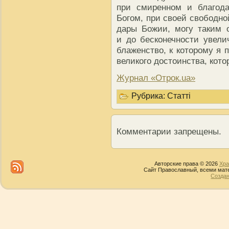
при смиренном и благод
Богом, при своей свободно
дары Божии, могу таким 
и до бесконечности увели
блаженство, к которому я 
великого достоинства, кот
Журнал «Отрок.ua»
Рубрика:
Статті
Комментарии запрещены.
Авторские права © 2026
Хра
Сайт Православный, всеми мате
Создан