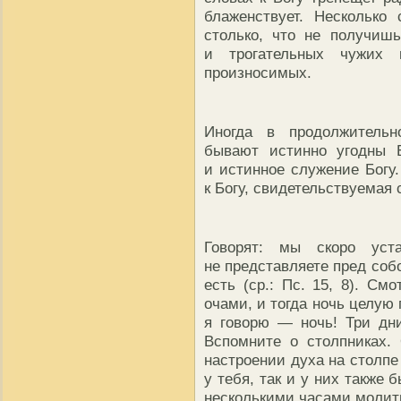
блаженствует. Несколько
столько, что не получиш
и трогательных чужих 
произносимых.
Иногда в продолжительн
бывают истинно угодны 
и истинное служение Богу
к Богу, свидетельствуемая
Говорят: мы скоро уст
не представляете пред соб
есть (ср.: Пс. 15, 8). См
очами, и тогда ночь целую 
я говорю — ночь! Три дни
Вспомните о столпниках.
настроении духа на столпе
у тебя, так и у них также 
несколькими часами молит