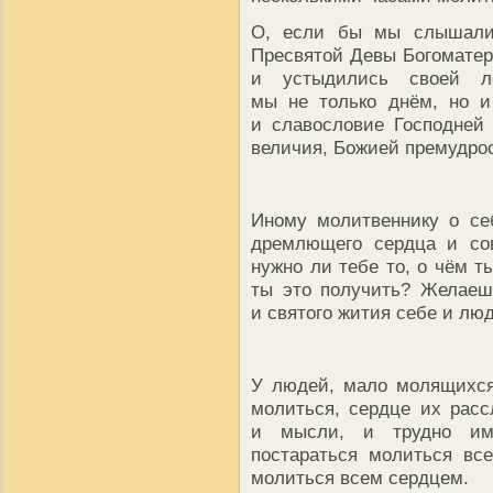
О, если бы мы слышали
Пресвятой Девы Богоматер
и устыдились своей л
мы не только днём, но и
и славословие Господней 
величия, Божией премудро
Иному молитвеннику о се
дремлющего сердца и сов
нужно ли тебе то, о чём т
ты это получить? Желаеш
и святого жития себе и лю
У людей, мало молящихся,
молиться, сердце их расс
и мысли, и трудно им 
постараться молиться вс
молиться всем сердцем.