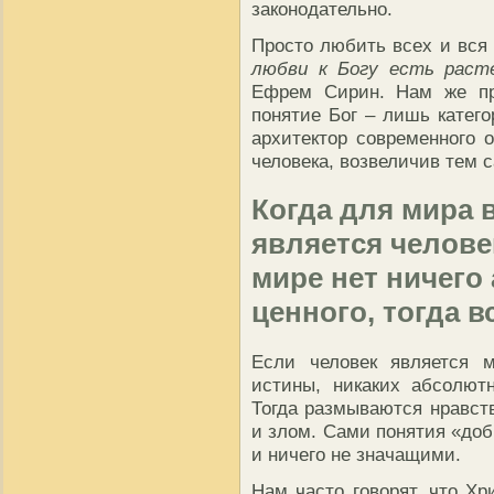
законодательно.
Просто любить всех и вся
любви к Богу есть расте
Ефрем Сирин. Нам же пре
понятие Бог – лишь катего
архитектор современного 
человека, возвеличив тем 
Когда для мира
является человек
мире нет ничего
ценного, тогда 
Если человек является 
истины, никаких абсолют
Тогда размываются нравст
и злом. Сами понятия «доб
и ничего не значащими.
Нам часто говорят, что Хр