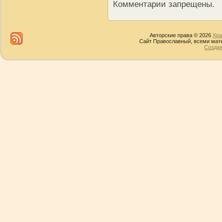
Комментарии запрещены.
Авторские права © 2026
Хра
Сайт Православный, всеми мате
Создан