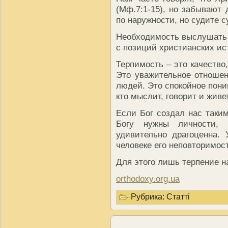
(Мф.7:1-15), но забывают 
по наружности, но судите с
Необходимость выслушать 
с позиций христианских ис
Терпимость – это качество
Это уважительное отношен
людей. Это спокойное поним
кто мыслит, говорит и живе
Если Бог создал нас таким
Богу нужны личности, 
удивительно драгоценна.
человеке его неповторимост
Для этого лишь терпение н
orthodoxy.org.ua
Рубрика:
Статті