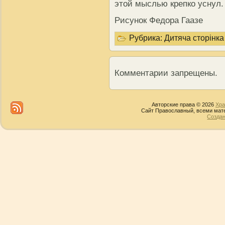
этой мыслью крепко уснул.
Рисунок Федора Гаазе
Рубрика:
Дитяча сторінка
Комментарии запрещены.
Авторские права © 2026
Хра
Сайт Православный, всеми мате
Создан